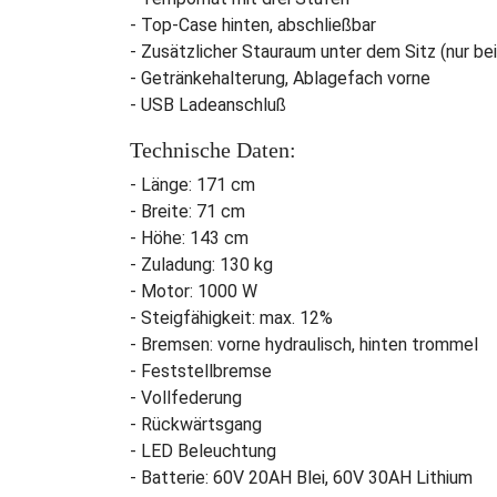
- Top-Case hinten, abschließbar
- Zusätzlicher Stauraum unter dem Sitz (nur bei
- Getränkehalterung, Ablagefach vorne
- USB Ladeanschluß
Technische Daten:
- Länge: 171 cm
- Breite: 71 cm
- Höhe: 143 cm
- Zuladung: 130 kg
- Motor: 1000 W
- Steigfähigkeit: max. 12%
- Bremsen: vorne hydraulisch, hinten trommel
- Feststellbremse
- Vollfederung
- Rückwärtsgang
- LED Beleuchtung
- Batterie: 60V 20AH Blei, 60V 30AH Lithium