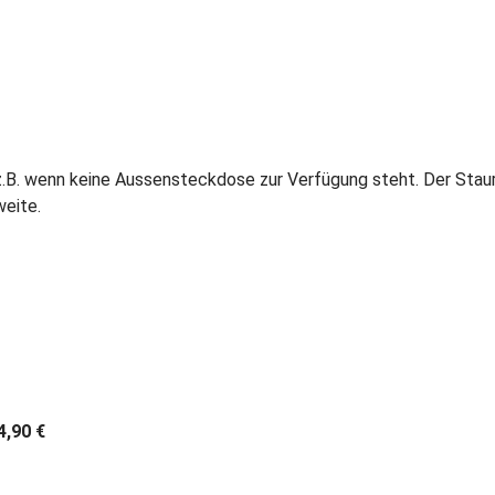
. wenn keine Aussensteckdose zur Verfügung steht. Der Staurau
weite.
4,90 €