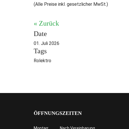
(Alle Preise inkl. gesetzlicher MwSt.)
« Zurück
Date
01. Juli 2026
Tags
Rolektro
ÖFFNUNGSZEITEN
Montag:
Nach Vereinbarung