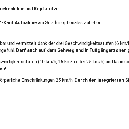
ückenlehne
und
Kopfstütze
4-Kant Aufnahme
am Sitz für optionales Zubehör
erbar und vermittelt dank der drei Geschwindigkeitsstufen (6 km
rgefühl.
Darf auch auf dem Gehweg und in Fußgängerzonen 
hwindigkeitsstufen (10 km/h, 15 km/h oder 25 km/h) und kann s
en!
örperliche Einschränkungen 25 km/h.
Durch den integrierten S