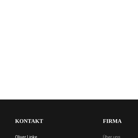
KONTAKT
FIRMA
Oliver Lipke
Über uns